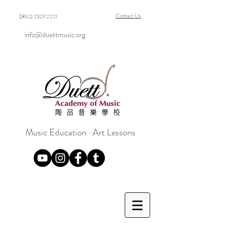
Contact Us
(852) 2327 2221
info@duettmusic.org
Music Education · Art Lessons