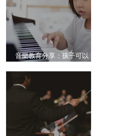
音樂教育分享：孩子可以
「亂彈」嗎？