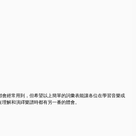
都會經常用到，但希望以上簡單的詞彙表能讓各位在學習音樂或
在理解和演繹樂譜時都有另一番的體會。