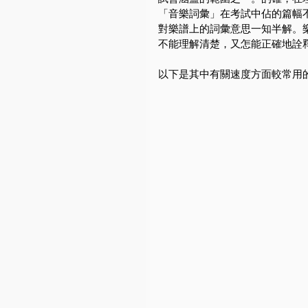
「音樂詞彙」在考試中佔的篇幅
對樂譜上的詞彙意思一知半解。
不能理解清楚，又怎能正確地詮
以下是其中有關速度方面較常用