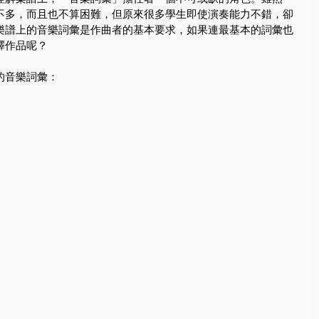
不多，而且也不算困難，但原來很多學生即使演奏能力不錯，卻
樂譜上的音樂詞彙是作曲者的基本要求，如果連最基本的詞彙也
釋作品呢？
的音樂詞彙：