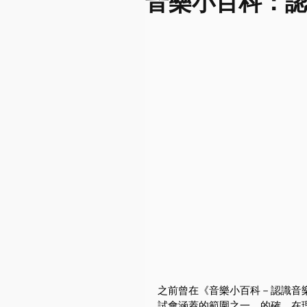
音樂小百科：
之前曾在《音樂小百科－認識音
試會涵蓋的範圍之一。的確，在