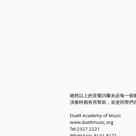
雖然以上的音樂詞彙未必每一個
演奏時都有所幫助，並使同學們
Duett Academy of Music
www.duettmusic.org
Tel:2327 2221
WhatsApp: 9141 8171 