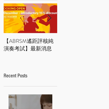
【ABRSM遙距評核純
藝術小百科：拼貼畫 
演奏考試】最新消息
Collage art
Recent Posts