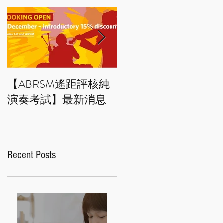
【ABRSM遙距評核純
藝術小百科：拼貼畫 
演奏考試】最新消息
Collage art
Recent Posts