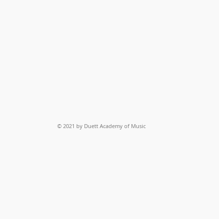
© 2021 by Duett Academy of Music