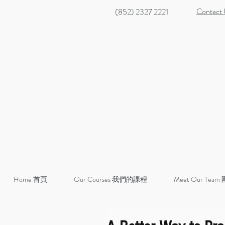
Contact
(852) 2327 2221
Home 首頁
Our Courses 我們的課程
Meet Our Team