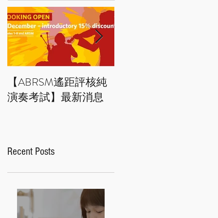
【ABRSM遙距評核純
藝術小百科：拼貼畫 
演奏考試】最新消息
Collage art
Recent Posts