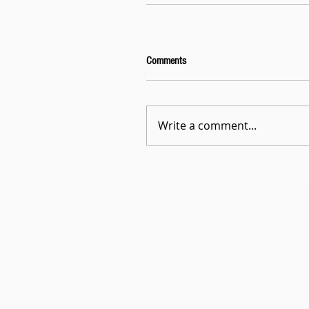
Comments
Write a comment...