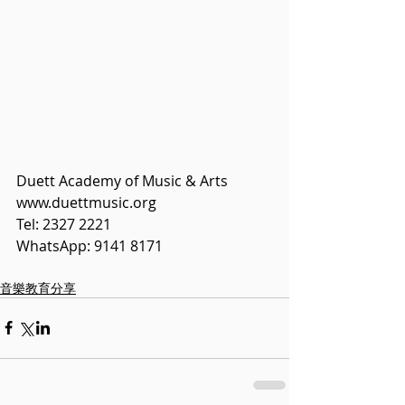
Duett Academy of Music & Arts 
www.duettmusic.org
Tel: 2327 2221 
WhatsApp: 9141 8171
音樂教育分享