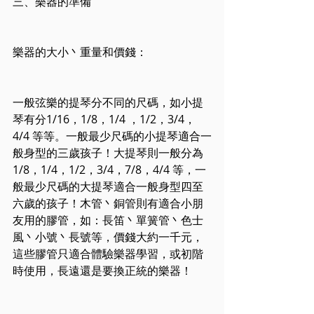
三、樂器的準備
樂器的大小丶重量和價錢：
一般弦樂的提琴分不同的尺碼，如小提
琴有分1/16，1/8，1/4 ，1/2，3/4，
4/4 等等。一般最少尺碼的小提琴適合一
般身型的三歲孩子！大提琴則一般分為
1/8，1/4，1/2，3/4，7/8，4/4 等，一
般最少尺碼的大提琴適合一般身型四至
六歲的孩子！木管丶銅管則有適合小朋
友用的膠管，如：長笛丶單簧管丶色士
風丶小號丶長號等，價錢大約一千元，
這些膠管只適合體驗樂器學習，或初階
時使用，長遠還是要換正統的樂器！