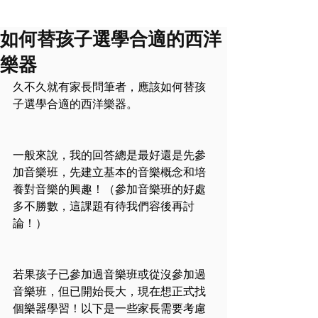
如何替孩子選學合適的西洋
樂器
久不久就有家長問筆者，應該如何替孩
子選學合適的西洋樂器。
一般來說，我的回答總是最好還是先參
加音樂班，先建立基本的音樂概念和培
養對音樂的興趣！（參加音樂班的好處
多不勝數，這課題有待我們容後再討
論！）
若果孩子已參加過音樂班或從沒參加過
音樂班，但已開始長大，現在想正式找
個樂器學習！以下是一些家長需要考慮