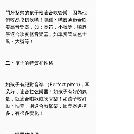
門牙整齊的孩子較適合吹管樂，因為他
們較易咬穩吹嘴！嘴細丶嘴唇薄適合吹
奏高音樂器，如：長笛，小號等，嘴唇
厚適合吹奏低音樂器，如單簧管或色士
風丶大號等！
二丶孩子的特質和性格
如孩子有絕對音凖 （Perfect pitch)，耳
朵好，適合拉弦樂器！如孩子有好的氣
量，就適合唱歌或吹管樂！如孩子較好
動丶怕悶，則適合敲撃樂，因樂器選擇
多，有很多變化！