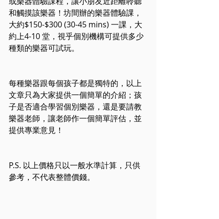
或樂器體驗課程，讓小朋友近距離聆聽
和觸摸該樂器！坊間辦的樂器體驗課，
大約$150-$300 (30-45 mins) 一課，大
約上4-10 堂，視乎個別機構可提供多少
種類的樂器可試玩。
每種樂器跟每個孩子都是獨特的，以上
文章只為大家提供一個簡單的介紹；孩
子是否適合學習個別樂器，還是要請教
樂器老師，讓老師作一個簡單評估，並
提供專業意見！
P.S. 以上價格只以一般水準計算，只供
參考，不代表整體價錢。