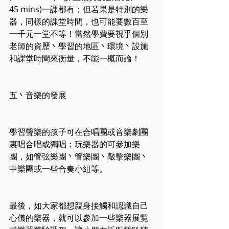
45 mins)一課都有；但若果是特別的樂
器，同樣的課堂時間，也可能要數百至
一千元一堂不等！當然學費要視乎個別
老師的資歷丶學習的地區丶環境丶設施
和課堂時間來衡量，不能一概而論！
五丶音樂的發展
學習聲樂的孩子可在合唱團或音樂劇團
裏唱合唱或獨唱；玩樂器的可參加樂
團，如管弦樂團丶管樂團丶敲擊樂團丶
中樂團或一些合奏小組等。
最後，如大家都想親身接觸和認識自己
心儀的樂器，就可以參加一些樂器展覧