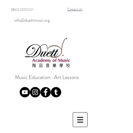
Contact Us
(852) 2327 2221
info@duettmusic.org
Music Education · Art Lessons