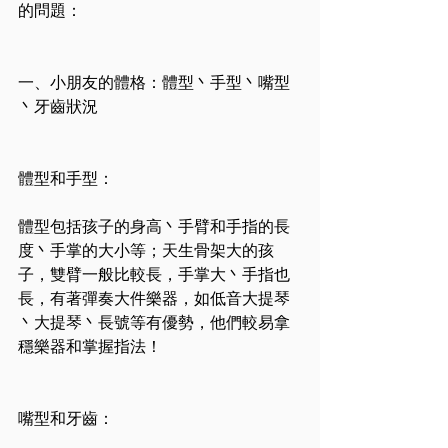
的問題：
一、小朋友的體格：體型丶手型丶嘴型
丶牙齒狀況
體型和手型：
體型包括孩子的身高丶手臂和手指的長
度丶手掌的大小等；天生骨架大的孩
子，雙臂一般比較長，手掌大丶手指也
長，有著彈奏大件樂器，如低音大提琴
丶大提琴丶長號等有優勢，他們較易拿
穩樂器和掌握指法！
嘴型和牙齒：