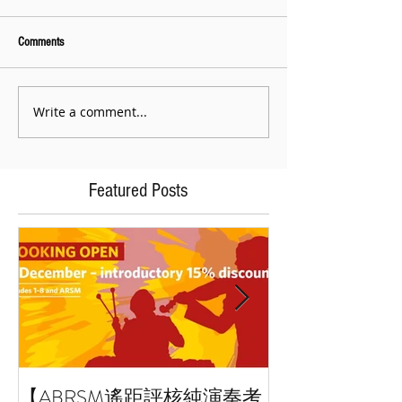
Comments
Write a comment...
Featured Posts
【ABRSM遙距評核純演奏考
藝術小百科：拼