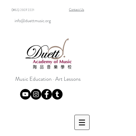
Contact Us
(852) 2327 2221
info@duettmusic.org
Music Education · Art Lessons