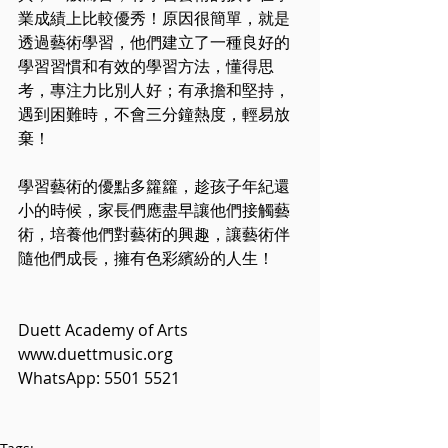
業成績上比較優秀！原因很簡單，就是
透過藝術學習，他們建立了一種良好的
學習習慣和有效的學習方法，懂得思
考，專注力比別人好；有承擔和堅持，
遇到困難時，不會三分鐘熱度，輕易放
棄！
學習藝術的優點多籮籮，趁孩子年紀還
小的時候，家長們應盡早讓他們接觸藝
術，培養他們對藝術的興趣，讓藝術伴
隨他們成長，擁有色彩繽紛的人生！
Duett Academy of Arts 
www.duettmusic.org 
WhatsApp: 5501 5521 