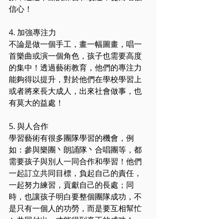
信心！
4. 加強專注力
不論是做一個手工，畫一幅圖畫，唱一
首樂曲或演一個角色，孩子也需要高度
的集中！透過藝術教育，他們的專注力
能夠得以提升，對於他們在學校學習上
或者將來長大成人，出來社會做事，也
有莫大的益處！
5. 與人合作
學習藝術有很多團隊學習的機會，例
如：參與樂團丶朗誦隊丶合唱團等，都
需要孩子與別人一同合作和學習！他們
一起訂立共同目標，負起自己的責任，
一起努力練習，貢獻自己的長處；同
時，也讓孩子明白要整個團隊成功，不
是只有一個人的功勞，而是要互相幫忙