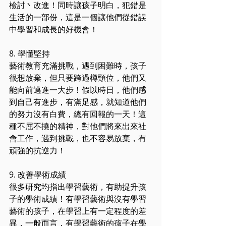
檢討丶改進！同時讓孩子明白，犯錯是
生活的一部份，這是一個讓他們從錯誤
中學習和成長的好機會！
8. 學懂堅持
藝術教育充滿挑戰，遇到困難時，孩子
很想放棄，但只要跨過樽頸位，他們又
能向前邁進一大步！假以時日，他們感
到自己有進步，有滿足感，就知道他們
的努力沒有白費，總有回報的一天！這
種不屈不撓的精神，對他們將來出來社
會工作，遇到挑戰，也不容易放棄，有
頑強的抗逆力！
9. 改善學術成績
很多研究均指出學習藝術，有助提升孩
子的學術成績！有學習藝術與沒有學習
藝術的孩子，在學習上有一定程度的差
異，一般而言，有學習藝術的孩子在學