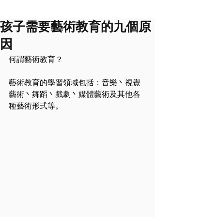
孩子需要藝術教育的九個原
因
何謂藝術教育？
藝術教育的學習領域包括：音樂丶視覺
藝術丶舞蹈丶戲劇丶媒體藝術及其他各
種藝術形式等。