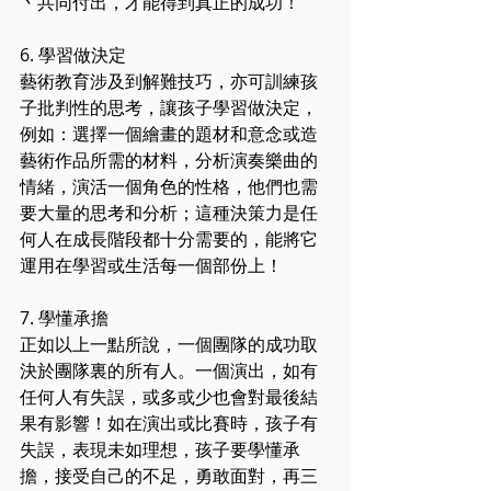
丶共同付出，才能得到真正的成功！
6. 學習做決定
藝術教育涉及到解難技巧，亦可訓練孩
子批判性的思考，讓孩子學習做決定，
例如：選擇一個繪畫的題材和意念或造
藝術作品所需的材料，分析演奏樂曲的
情緒，演活一個角色的性格，他們也需
要大量的思考和分析；這種決策力是任
何人在成長階段都十分需要的，能將它
運用在學習或生活每一個部份上！
7. 學懂承擔
正如以上一點所說，一個團隊的成功取
決於團隊裏的所有人。一個演出，如有
任何人有失誤，或多或少也會對最後結
果有影響！如在演出或比賽時，孩子有
失誤，表現未如理想，孩子要學懂承
擔，接受自己的不足，勇敢面對，再三