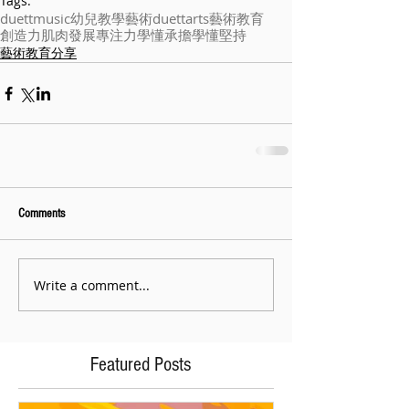
Tags:
duettmusic
幼兒教學
藝術
duettarts
藝術教育
創造力
肌肉發展
專注力
學懂承擔
學懂堅持
藝術教育分享
Comments
Write a comment...
Featured Posts