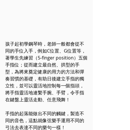
孩子起初學鋼琴時，老師一般都會從不
同的手位入手，例如C位置、G位置等，
著學生先練習（5-finger position）五個
手指位；從而建立最自然、拱型的手
型，為將來奠定健康的用力的方法和彈
奏習慣的基礎，有助日後建立手指的獨
立性，並可以靈活地控制每一個指頭，
將手指靈活地連繫手腕、手臂，令手指
在鍵盤上靈活走動、任意飛舞！
手指的起落能做出不同的觸鍵，製造不
同的音色，這點就像弦樂手運用不同的
弓法去表達不同的樂句一樣！