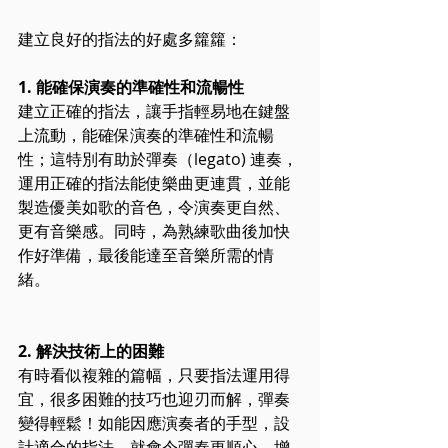
建立良好的指法的好處多籮籮：
1. 能確保演奏的準確性和流暢性
建立正確的指法，讓手指輕易地在鍵盤
上流動，能確保演奏的準確性和流暢
性；這特別有助於彈奏（legato) 連奏，
運用正確的指法能使樂曲更連貫，並能
製造優美如歌的音色，令演奏更自然、
更有音樂感。同時，為熟練歌曲後加快
作好準備，最後能達至音樂所需的情
緒。
2. 解決技術上的困難
有時看似複雜的篇幅，只要指法運用得
宜，很多困難的技巧也迎刃而解，彈奏
變得輕鬆！如能因應演奏者的手型，設
計適合的指法，就會令彈奏更順心，增