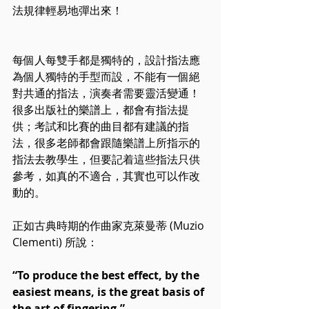
法規律輕易地彈出來！
每個人每雙手都是獨特的，設計指法應
為個人獨特的手型而設，不能有一個絕
對共通的指法，演奏者需要靈活變通！
很多出版社的樂譜上，都會有指法提
供；考試和比賽的曲目都有建議的指
法，很多老師都會跟隨樂譜上所指示的
指法去教學生，但要記着這些指法只供
參考，如真的不適合，其實也可以作改
動的。
正如古典時期的作曲家克萊曼蒂 (Muzio 
Clementi) 所說：
“To produce the best effect, by the 
easiest means, is the great basis of 
the art of fingering,” 