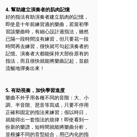
4. 幫助建立演奏者的肌肉記憶
好的指法有助演奏者建立肌肉的記憶，
即使是十年前練習過的樂曲，若當初學
習該樂曲時，有細心設計過指法，雖然
已隔一段時間沒有練習，但只要花一段
時間再去練習，很快就可勾起演奏者的
記憶。演奏者大都能保持大部份原有的
指法，而且很快就能將樂曲記起，並頗
流暢地彈奏出來！
5. 有助視奏，加快學習進度
樂曲不外乎用各種不同的音階：大、小
調、半音階、琶音等寫成，只要不停用
正確和固定的指法來練習；假以時日，
就能得出一套指法的規律！即使看到一
份新的樂譜，短時間就能將樂曲分析，
並根據不同的音型組合，用已內化的指