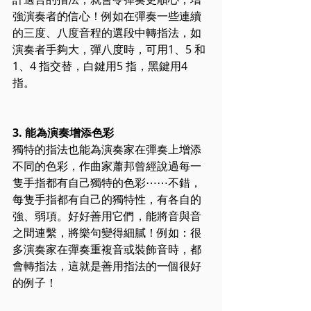
強演奏者的信心！例如在彈奏一些連續
的三度、八度音程的選段中轉指法，如
演奏者手夠大，彈八度時，可用1、5 和
1、4 指交替，白鍵用5 指，黑鍵用4 
指。
3. 能為演奏增添色彩
獨特的指法也能為演奏家在彈奏上增添
不同的色彩，作曲家蕭邦曾經說過每一
隻手指都有自己獨特的色彩⋯⋯不錯，
每隻手指都有自己的獨特性，有各自的
強、弱項。好好善用它們，能將音與音
之間連繫，將樂句變得細膩！例如：很
多演奏家在彈奏重複音或裝飾音時，都
會轉指法，這就是善用指法的一個很好
的例子！