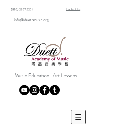
Contact Us
(852) 2327 2221
info@duettmusic.org
Music Education · Art Lessons