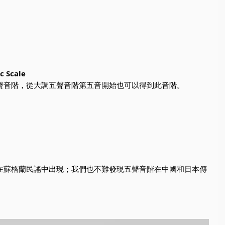
 Scale
聲音階，從大調五聲音階第五音開始也可以得到此音階。 
在蘇格蘭民謠中出現；我們也不難發現五聲音階在中國和日本傳