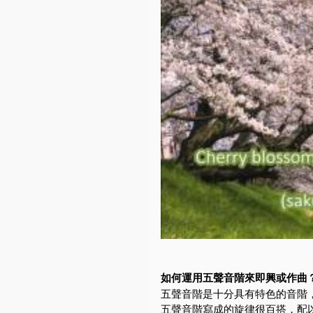
如何運用五聲音階來即興或作曲
五聲音階是十分具有特色的音階
五聲音階寫成的旋律很百搭，配