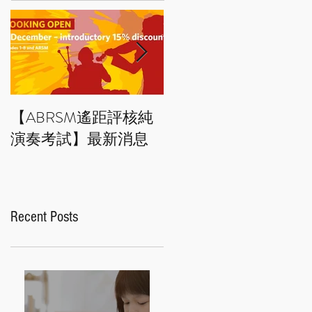
【ABRSM遙距評核純
藝術小百科：拼貼畫 
演奏考試】最新消息
Collage art
Recent Posts