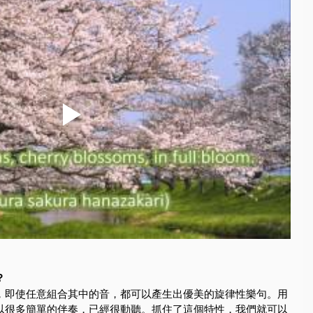
？
，即使任意組合其中的音，都可以產生出優美的旋律性樂句。用
以很多簡單的伴奏，已經很動聽。抓住了這個特性，我們就可以