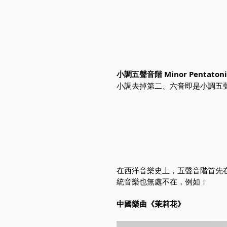
小調五聲音階 Minor Pentatonic
小調去掉第二、六音即是小調五
在西洋音樂史上，五聲音階首先
統音樂也無處不在，例如：
中國樂曲《茉莉花》