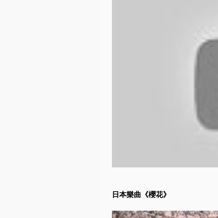
日本樂曲《櫻花》