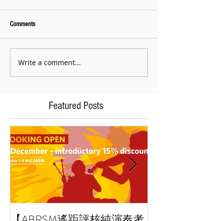
Comments
Write a comment...
Featured Posts
【ABRSM遙距評核純演奏考
藝術小百科：拼