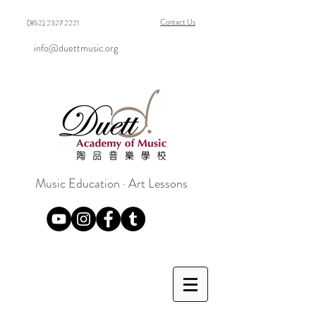
Contact Us
(852) 2327 2221
info@duettmusic.org
Music Education · Art Lessons