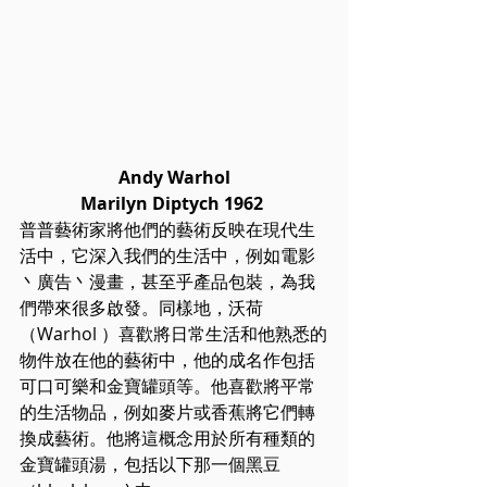
Andy Warhol
Marilyn Diptych 1962 
普普藝術家將他們的藝術反映在現代生
活中，它深入我們的生活中，例如電影
丶廣告丶漫畫，甚至乎產品包裝，為我
們帶來很多啟發。同樣地，沃荷 
（Warhol ）喜歡將日常生活和他熟悉的
物件放在他的藝術中，他的成名作包括
可口可樂和金寶罐頭等。他喜歡將平常
的生活物品，例如麥片或香蕉將它們轉
換成藝術。他將這概念用於所有種類的
金寶罐頭湯，包括以下那一個黑豆