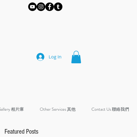
Log In
Gallery 相片庫
Other Services 其他
Contact Us 聯絡我們
Featured Posts