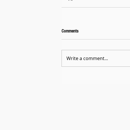
Comments
Write a comment...