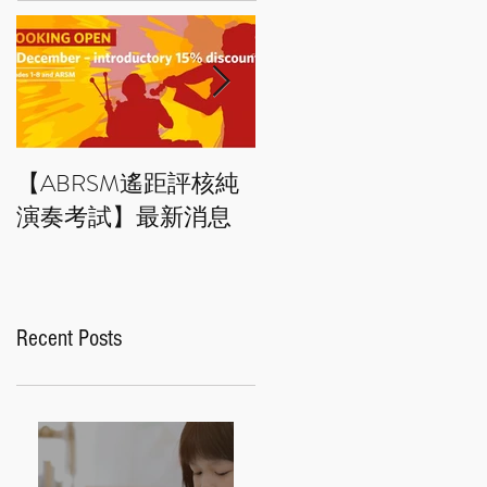
【ABRSM遙距評核純
藝術小百科：拼貼畫 
演奏考試】最新消息
Collage art
Recent Posts