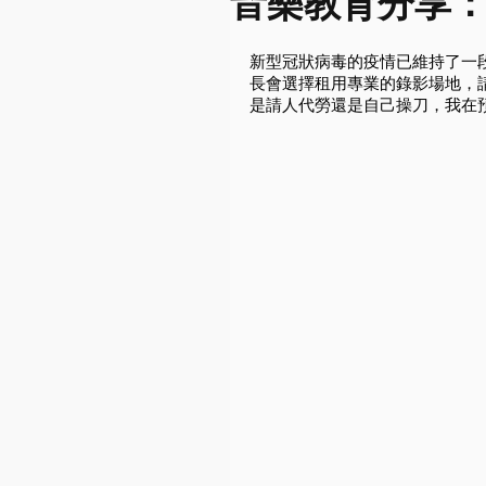
音樂教育分享
新型冠狀病毒的疫情已維持了一
長會選擇租用專業的錄影場地，
是請人代勞還是自己操刀，我在