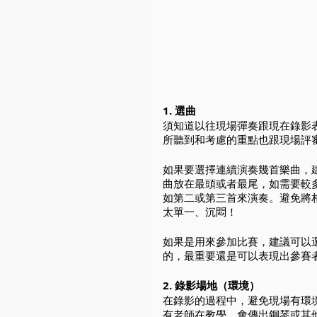
1. 選曲
須知道以往現場彈奏跟現在錄影
所聽到和考慮的重點也跟現場評
如果要選擇連續演奏幾首樂曲，
曲放在最頭或者最尾，如需要較
如第二或第三首來演奏。避免將
太單一、沉悶！
如果是用來參加比賽，建議可以
的，最重要還是可以表現出參賽
2. 錄影場地（環境）
在錄影的過程中，避免現場有環
有老師在教學，會傳出鋼琴或其