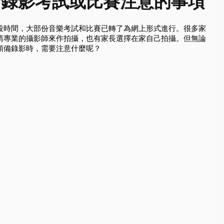
：錄影考試或比賽注意的事項
段時間，大部份音樂考試和比賽已轉了為網上形式進行。很多家
請專業的攝影師來作拍攝，也有家長選擇在家自己拍攝。但無論
預備錄影時，需要注意什麼呢？