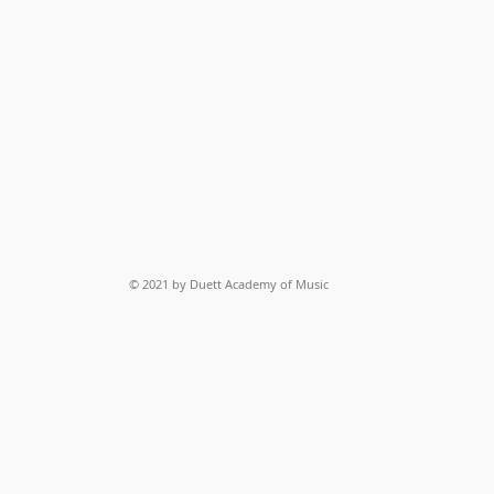
© 2021 by Duett Academy of Music