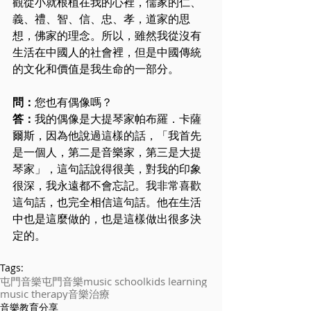
觀從小就根植在我的心裡，儒家的仁、
義、禮、智、信、忠、孝，道家的思
想，佛家的理念。所以，雖然我從沒有
生活在中國人的社會裡，但是中國傳統
的文化和價值是我生命的一部分。
問：
您也有偶像嗎？
答：
我的偶像是大提琴家帕布羅．卡薩
爾斯，因為他說過這樣的話，「我首先
是一個人，第二是音樂家，第三是大提
琴家」，這句話說得很美，對我的印象
很深，我永遠都不會忘記。我非常喜歡
這句話，也完全相信這句話。他在生活
中也是這麼做的，也是這樣做出很多決
定的。
Tags:
屯門
音樂
屯門音樂
music school
kids learning
music therapy
音樂治療
音樂教育分享