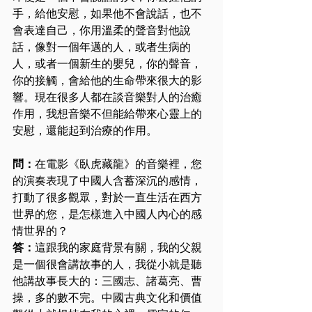
手，給他安慰，如果他不會說話，也不
會表達自己，你用溫柔的聲音對他說
話，像對一個年邁的人，或者生病的
人，或者一個新生的嬰兒，你的聲音，
你的接觸，會給他的生命帶來很大的影
響。現在很多人都在談音樂對人的治癒
作用，我想音樂不但能給帶來心靈上的
安慰，還能起到治療的作用。
問：
在電影《臥虎藏龍》的音樂裡，您
的演奏表現了中國人含蓄深沉的感情，
打動了很多觀眾，對於一直生活在西方
世界的您，是怎樣進入中國人內心的感
情世界的？
答：
這跟我的家庭背景有關，我的父親
是一個很會講故事的人，我從小就是聽
他講故事長大的：三國志、諸葛亮、曹
操，多的數不完。中國古典文化和價值