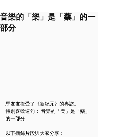
音樂的「樂」是「藥」的一
部分
馬友友接受了《新紀元》的專訪。
特別喜歡這句： 音樂的「樂」是「藥」
的一部分
以下摘錄片段與大家分享：