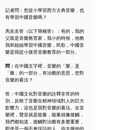
記者問：您從小學習西方古典音樂，也
有學習中國音樂嗎？
馬友友答（以下簡稱答）：有的，我的
父親是音樂教育家，我小的時候，他教
我和姐姐學習中國音樂，民歌，中國音
樂是我從小接受音樂教育的一部分。
問：
在中國文字裡，音樂的「樂」是
「藥」的一部分，有治癒的意思，您對
音樂的看法？
答：中國文化對音樂的詮釋非常的特
別，反映了音樂在精神領域對人的巨大
影響力，這也是我對音樂的看法。在音
樂裡，聲音就是能量，能量就像接觸，
我們都知道，接觸對治癒有多麼重要，
即使是一個不會說話的人，你去握他的