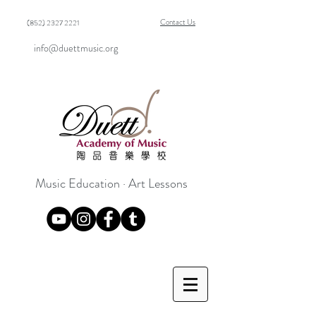
Contact Us
(852) 2327 2221
info@duettmusic.org
Music Education · Art Lessons