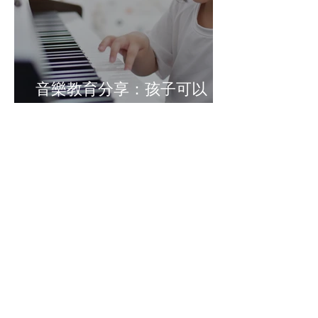
音樂教育分享：孩子可以
「亂彈」嗎？
音樂小百科：拉威爾(Ravel)