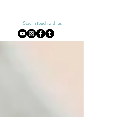
Stay in touch with us