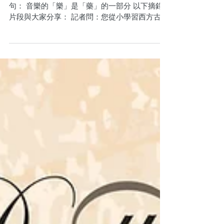
的一部分
馬友友接受了《新紀元》的專訪。 特別喜歡這
句： 音樂的「樂」是「藥」的一部分 以下摘錄
片段與大家分享： 記者問：您從小學習西方古典
音樂，也有學習中國音樂嗎？ 馬友友答（以下簡
稱答）：有的，我的父親是音樂教育家，我小的
時候，他教我和姐姐學習中國音樂，民歌，中國
音樂是我從小接...