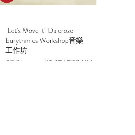
"Let's Move It" Dalcroze
Eurythmics Workshop音樂
工作坊
達克羅士(Dalcroze)是世界三大音樂教學法之
一，比起奧福及高大宜，Dalcroze「以身體經驗