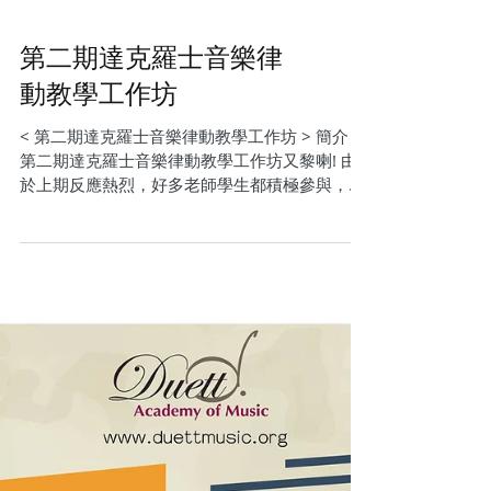
第二期達克羅士音樂律
動教學工作坊
< 第二期達克羅士音樂律動教學工作坊 > 簡介：
第二期達克羅士音樂律動教學工作坊又黎喇! 由
於上期反應熱烈，好多老師學生都積極參與，今
次除左深入探討音感、律動及即興外，仲加入左
幼兒音樂教學法(Pedagogy on childhood)同鋼琴
上的應用(Applying...