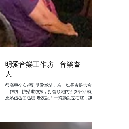
明愛音樂工作坊 - 音樂耆
人
很高興今次得到明愛邀請，為一班長者提供音樂
工作坊 - 快樂啦啦操，打響頭炮的節奏鼓活動反
應熱烈👏🏻👏🏻 老友記！一齊動動左右腦，訓練
聆聽之餘，更有助控制情緒同埋肢體協調架！ 期
待正式工作坊的律動訓練！ 長者玩「樂」更快