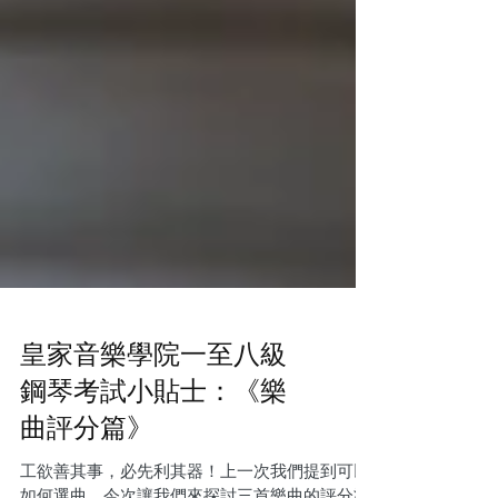
皇家音樂學院一至八級
鋼琴考試小貼士：《樂