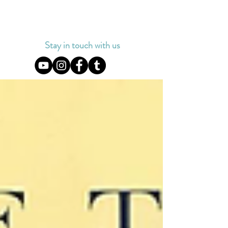
Stay in touch with us