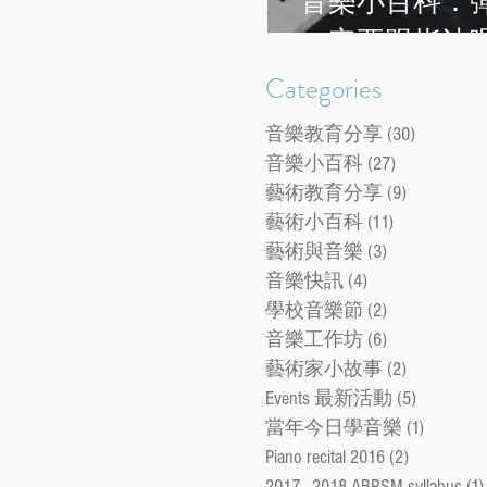
音樂小百科：
一定要跟指法
Categories
音樂教育分享
(30)
30 posts
音樂小百科
(27)
27 posts
藝術教育分享
(9)
9 posts
藝術小百科
(11)
11 posts
藝術與音樂
(3)
3 posts
音樂快訊
(4)
4 posts
學校音樂節
(2)
2 posts
音樂工作坊
(6)
6 posts
藝術家小故事
(2)
2 posts
Events 最新活動
(5)
5 posts
當年今日學音樂
(1)
1 post
Piano recital 2016
(2)
2 posts
2017 - 2018 ABRSM syllabus
(1)