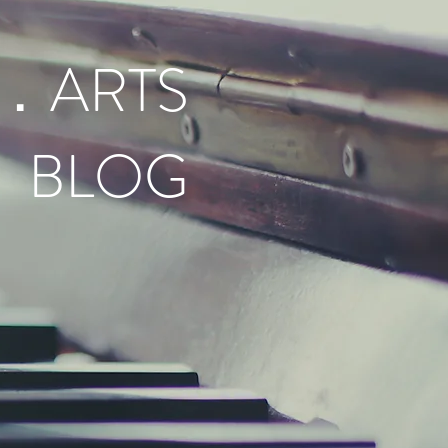
．ARTS
BLOG