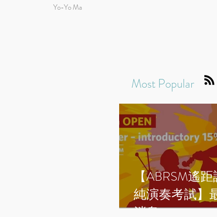
Yo-Yo Ma
Most Popular
【ABRSM遙
純演奏考試】
消息