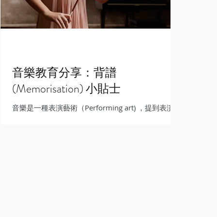
音樂教育分享：背譜
(Memorisation) 小貼士
音樂是一種表演藝術（Performing art) ，提到表演，
背譜基本上是表演的「附屬品」，在很多重要的比賽
或表演中，演奏者為了令演出更投入和流暢，都會選
擇背譜彈奏！在某些大型的比賽中，背譜更是基本要
求，所以這個課題是大部分學習音樂的人所需面對
的！...