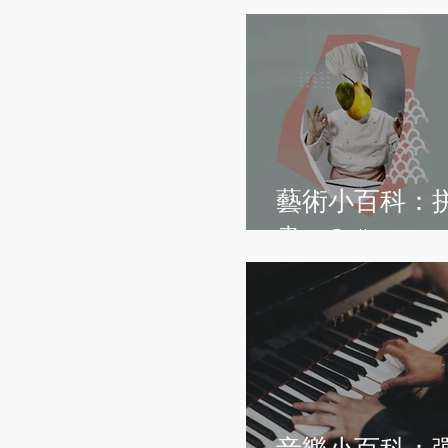
藝術小百科：
畫 - Collage art