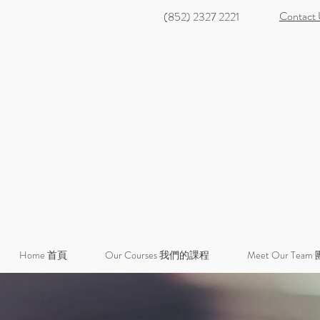
Contact
(852) 2327 2221
Home 首頁
Our Courses 我們的課程
Meet Our Team