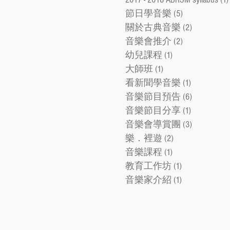
節日學音樂
(5)
5 posts
關於古典音樂
(2)
2 posts
音樂會推介
(2)
2 posts
幼兒課程
(1)
1 post
大師班
(1)
1 post
看新聞學音樂
(1)
1 post
音樂節目預告
(6)
6 posts
音樂節目分享
(1)
1 post
音樂會導賞團
(3)
3 posts
樂．裡遊
(2)
2 posts
音樂課程
(1)
1 post
教育工作坊
(1)
1 post
音樂家介紹
(1)
1 post