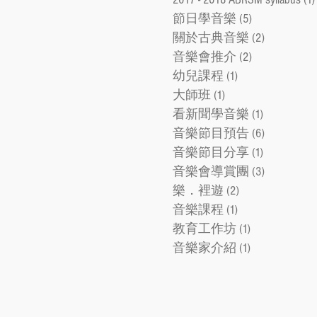
節日學音樂
(5)
5 posts
關於古典音樂
(2)
2 posts
音樂會推介
(2)
2 posts
幼兒課程
(1)
1 post
大師班
(1)
1 post
看新聞學音樂
(1)
1 post
音樂節目預告
(6)
6 posts
音樂節目分享
(1)
1 post
音樂會導賞團
(3)
3 posts
樂．裡遊
(2)
2 posts
音樂課程
(1)
1 post
教育工作坊
(1)
1 post
音樂家介紹
(1)
1 post