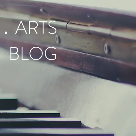
．ARTS
BLOG