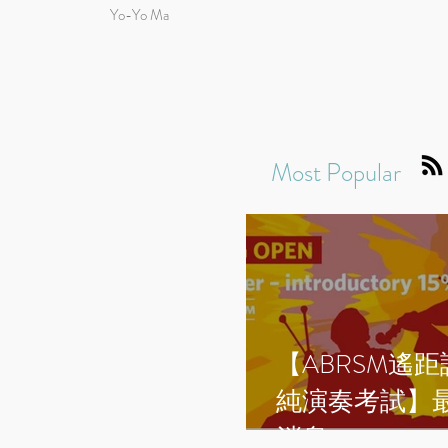
Yo-Yo Ma
Most Popular
【ABRSM遙
純演奏考試】
消息