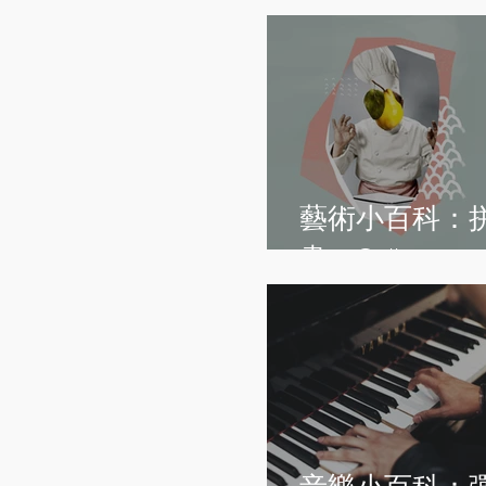
藝術小百科：
畫 - Collage art