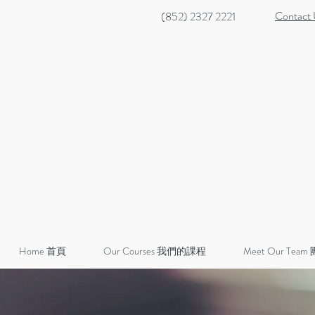
Contact
(852) 2327 2221
Home 首頁
Our Courses 我們的課程
Meet Our Team