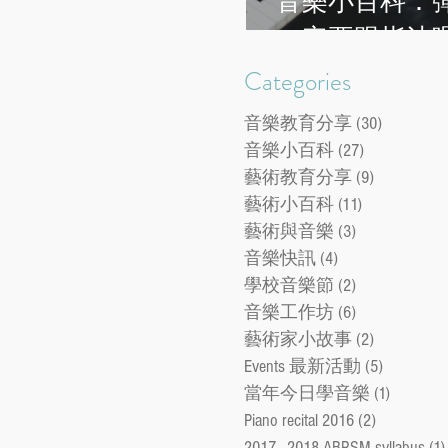
音樂小百科：
一定要跟指法
Categories
音樂教育分享
(30)
30 posts
音樂小百科
(27)
27 posts
藝術教育分享
(9)
9 posts
藝術小百科
(11)
11 posts
藝術與音樂
(3)
3 posts
音樂快訊
(4)
4 posts
學校音樂節
(2)
2 posts
音樂工作坊
(6)
6 posts
藝術家小故事
(2)
2 posts
Events 最新活動
(5)
5 posts
當年今日學音樂
(1)
1 post
Piano recital 2016
(2)
2 posts
2017 - 2018 ABRSM syllabus
(1)