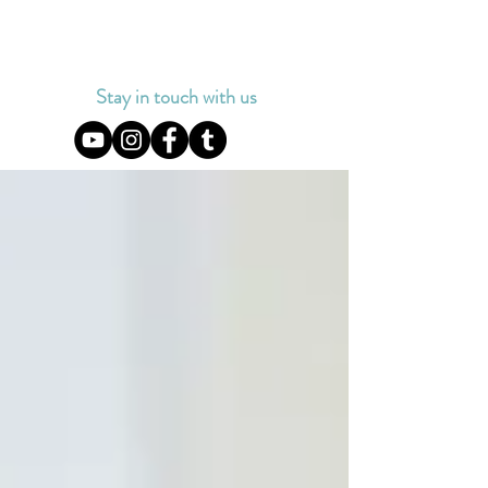
Stay in touch with us