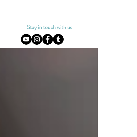
Stay in touch with us