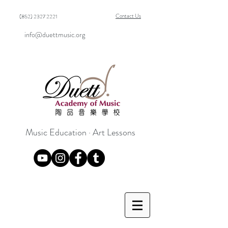
Contact Us
(852) 2327 2221
info@duettmusic.org
Music Education · Art Lessons