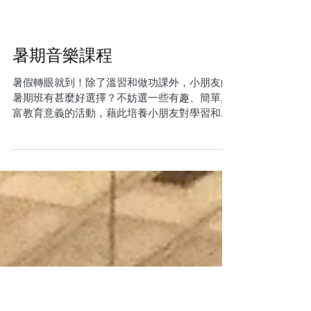
暑期音樂課程
暑假轉眼就到！除了溫習和做功課外，小朋友的
暑期班有甚麼好選擇？不妨選一些有趣、簡單又
富教育意義的活動，藉此培養小朋友對學習和不
同範疇的興趣。 今年夏天，Duett Music 提倡的
多元學習和快樂教育，我們將會為2至15歲小朋
友及青少年提供具啟發性的音樂暑期課程。...