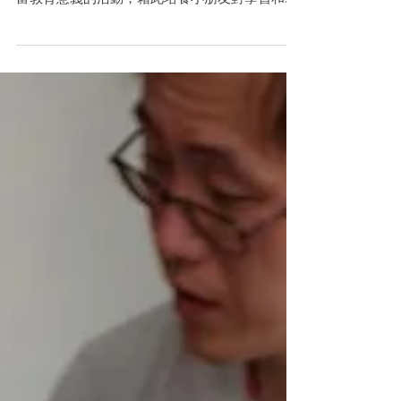
暑假轉眼就到！除了溫習和做功課外，小朋友的
暑期班有甚麼好選擇？不妨選一些有趣、簡單又
富教育意義的活動，藉此培養小朋友對學習和不
同範疇的興趣。 今年夏天，Duett Music 提倡的
多元學習和快樂教育，我們將會為2至15歲小朋
友及青少年提供具啟發性的音樂暑期課程。歡迎
任何查...