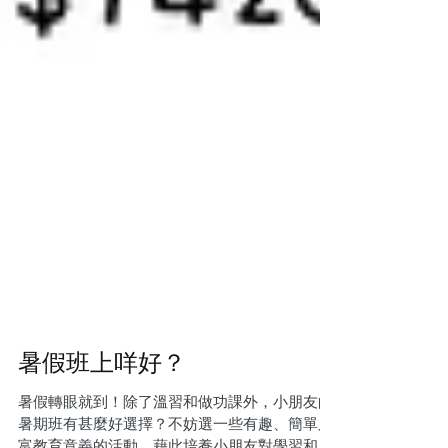
暑假班上咩好？