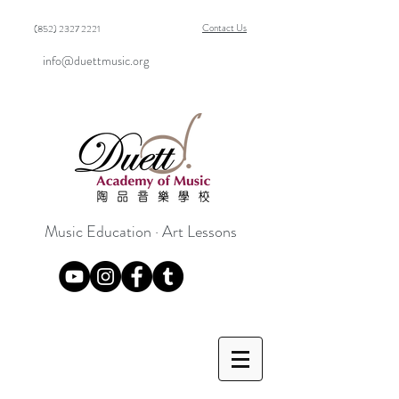
Contact Us
(852) 2327 2221
info@duettmusic.org
Music Education · Art Lessons