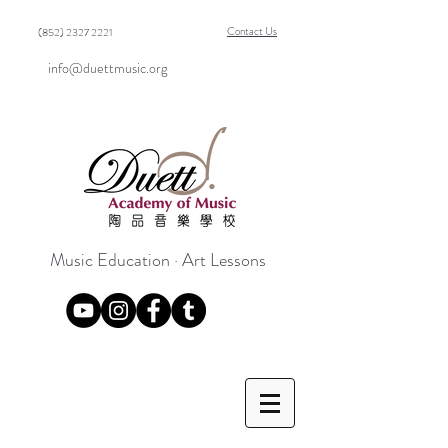
Contact Us
(852) 2327 2221
info@duettmusic.org
Music Education · Art Lessons