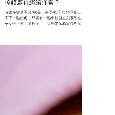
學生/子女在彈奏上出錯
應否叫他們停下來，改
掉錯處再繼續彈奏？
有很多樂器導師/家長，在學生/子女的彈奏上容
不下一點錯處，只要有一點出錯就立刻要學生/
子女停下來！某程度上，這些老師和家長對演奏
出錯的反應正好反映了中國人的民族性！在中國
人的社會裏，總喜歡在對錯中畫清界線，所有事
都希望有完美，不能出錯！在香港，有時候小朋
友已取得九十九分，家...