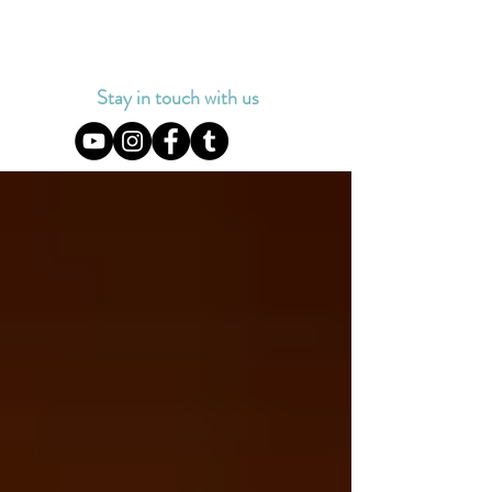
Stay in touch with us